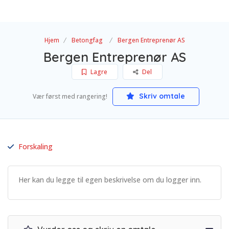
Hjem
Betongfag
Bergen Entreprenør AS
Bergen Entreprenør AS
Lagre
Del
Skriv omtale
Vær først med rangering!
Forskaling
Her kan du legge til egen beskrivelse om du logger inn.