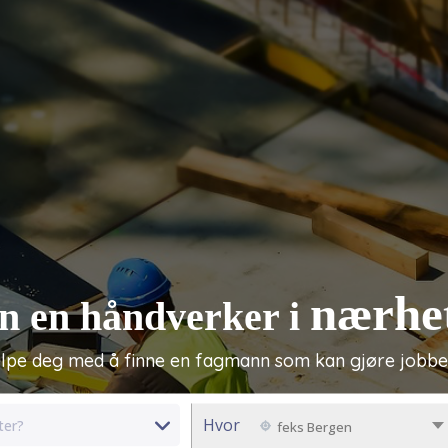
nærhe
n en håndverker i
elpe deg med å finne en fagmann som kan gjøre jobbe
Hvor
feks Bergen