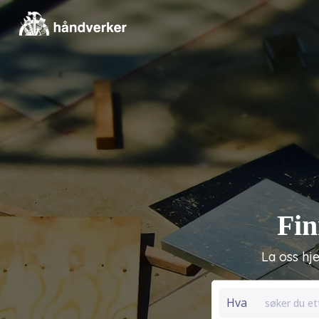
Fin
La oss hj
Hva