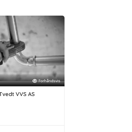
Forhåndsvis
Tvedt VVS AS