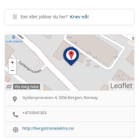
Eier eller jobber du her?
Krev nå!
Leaflet
Vis meg rute
Gyldenprisveien 4, 5056 Bergen, Norway
+4755941303
http://bergstromelektro.no