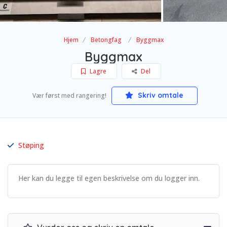
Hjem
Betongfag
Byggmax
Byggmax
Lagre
Del
Skriv omtale
Vær først med rangering!
Støping
Her kan du legge til egen beskrivelse om du logger inn.