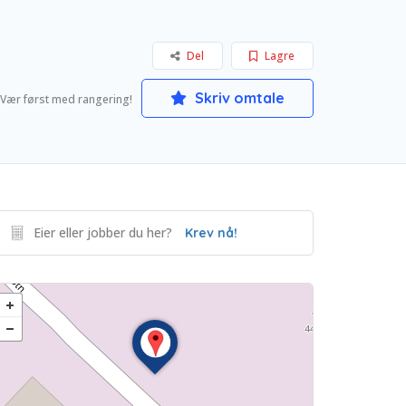
Del
Lagre
Skriv omtale
Vær først med rangering!
Eier eller jobber du her?
Krev nå!