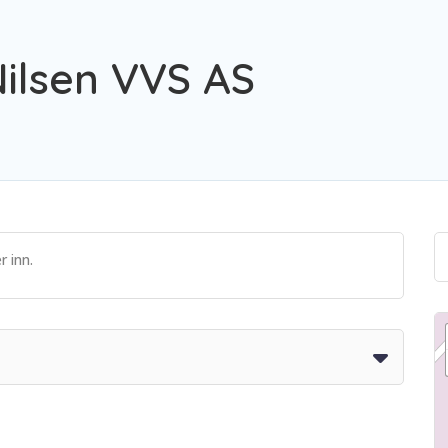
ilsen VVS AS
r inn.