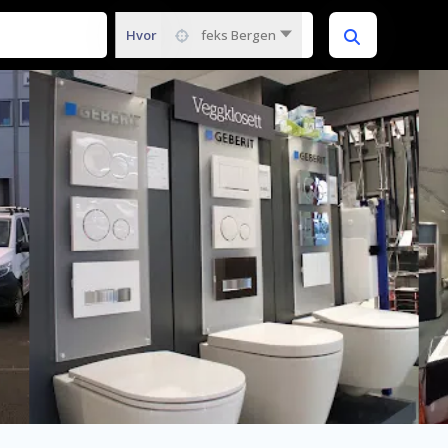
Hvor
feks Bergen