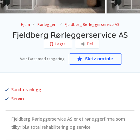
Hjem
Rørlegger
Fjeldberg Rørleggerservice AS
Fjeldberg Rørleggerservice AS
Lagre
Del
Skriv omtale
Vær først med rangering!
Sanitæranlegg
Service
Fjeldberg Rørleggerservice AS er et rørleggerfirma som
tilbyr bl.a total rehabilitering og service.