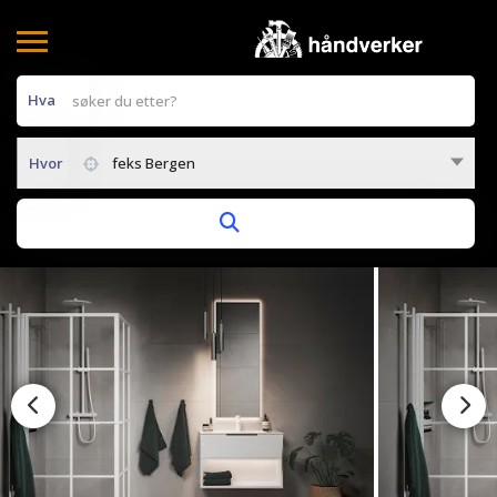
Hva
Hvor
feks Bergen