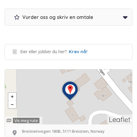
Vurder oss og skriv en omtale
Eier eller jobber du her?
Krev nå!
Leaflet
Vis meg rute
Breisteinvegen 180B, 5111 Breistein, Norway