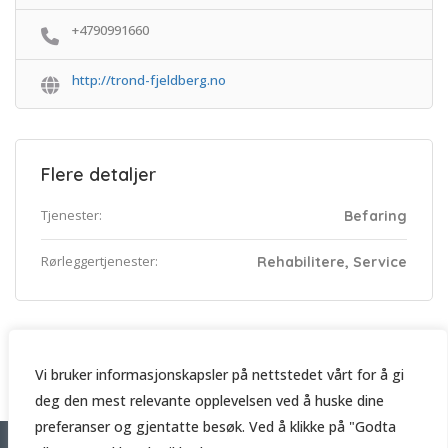
+4790991660
http://trond-fjeldberg.no
Flere detaljer
Tjenester:
Befaring
Rørleggertjenester:
Rehabilitere, Service
Vi bruker informasjonskapsler på nettstedet vårt for å gi
deg den mest relevante opplevelsen ved å huske dine
preferanser og gjentatte besøk. Ved å klikke på "Godta