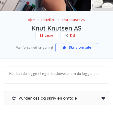
Hjem
Elektriker
Knut Knutsen AS
Knut Knutsen AS
Lagre
Del
Skriv omtale
Vær først med rangering!
Her kan du legge til egen beskrivelse om du logger inn.
Vurder oss og skriv en omtale