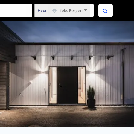
Hvor
feks Bergen