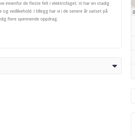
innenfor de fleste felt i elektrofaget. Vi har en stadig
 vedlikehold. I tillegg har vi i de senere år satset på
adig flere spennende oppdrag.