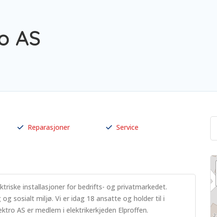
o AS
Reparasjoner
Service
triske installasjoner for bedrifts- og privatmarkedet.
og sosialt miljø. Vi er idag 18 ansatte og holder til i
ktro AS er medlem i elektrikerkjeden Elproffen.