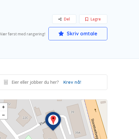
Del
Lagre
Skriv omtale
Vær først med rangering!
Eier eller jobber du her?
Krev nå!