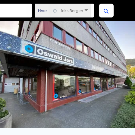
Hvor
feks Bergen