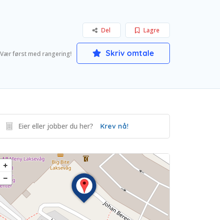
Del
Lagre
Skriv omtale
Vær først med rangering!
Eier eller jobber du her?
Krev nå!