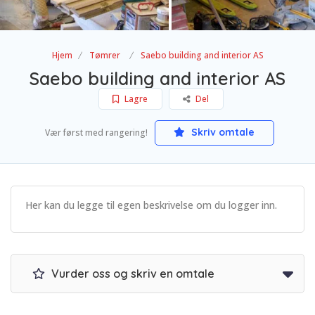
Hjem
Tømrer
Saebo building and interior AS
Saebo building and interior AS
Lagre
Del
Skriv omtale
Vær først med rangering!
Her kan du legge til egen beskrivelse om du logger inn.
Vurder oss og skriv en omtale