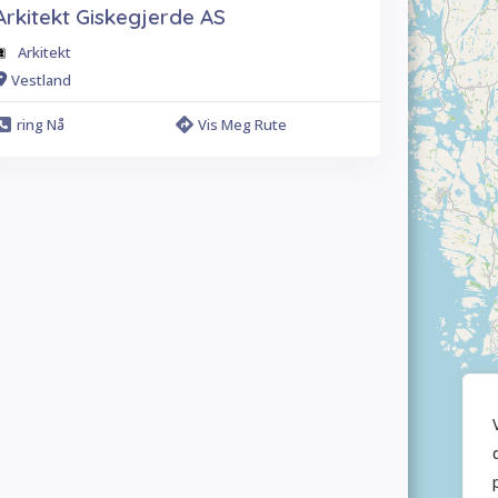
Arkitekt Giskegjerde AS
Arkitekt
Vestland
ring Nå
Vis Meg Rute