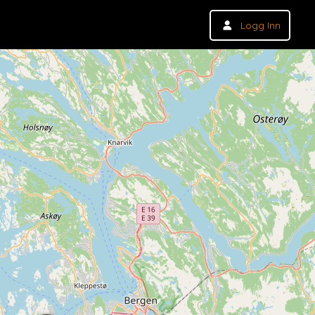
Logg Inn