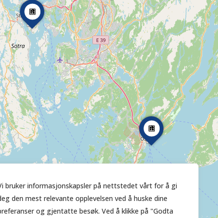
Vi bruker informasjonskapsler på nettstedet vårt for å gi
deg den mest relevante opplevelsen ved å huske dine
preferanser og gjentatte besøk. Ved å klikke på "Godta