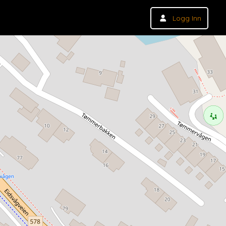
Logg Inn