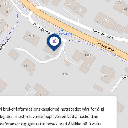
Vi bruker informasjonskapsler på nettstedet vårt for å gi
deg den mest relevante opplevelsen ved å huske dine
preferanser og gjentatte besøk. Ved å klikke på "Godta