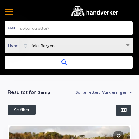
Hva
Hvor
feks Bergen
Resultat for
Damp
Sorter etter:
Vurderinger
Se filter