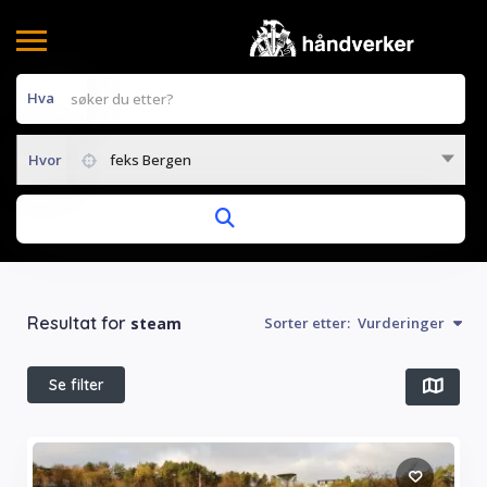
Hva
Hvor
feks Bergen
Resultat for
steam
Sorter etter:
Vurderinger
Se filter