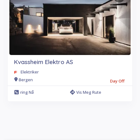
Kvassheim Elektro AS
Elektriker
Bergen
Day Off
ring Nå
Vis Meg Rute